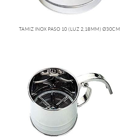
TAMIZ INOX PASO 10 (LUZ 2,18MM) Ø30CM