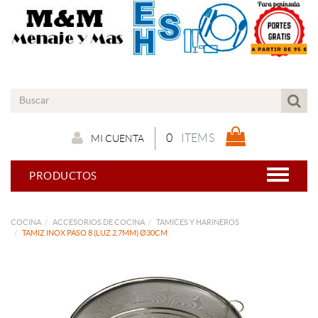
0
ITEMS
MI CUENTA
PRODUCTOS
COCINA
ACCESORIOS DE COCINA
TAMICES Y HARINEROS
TAMIZ INOX PASO 8 (LUZ 2,7MM) Ø30CM