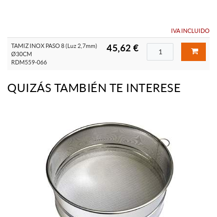
IVA INCLUIDO
TAMIZ INOX PASO 8 (Luz 2,7mm)
45,62 €
Ø30CM
RDM559-066
QUIZÁS TAMBIÉN TE INTERESE