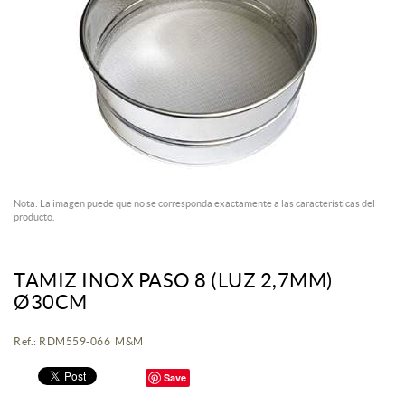
Nota: La imagen puede que no se corresponda exactamente a las características del
producto.
TAMIZ INOX PASO 8 (LUZ 2,7MM)
Ø30CM
Ref.: RDM559-066 M&M
Save