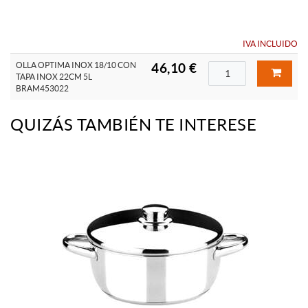
IVA INCLUIDO
OLLA OPTIMA INOX 18/10 CON
46,10 €
TAPA INOX 22CM 5L
BRAM453022
QUIZÁS TAMBIÉN TE INTERESE