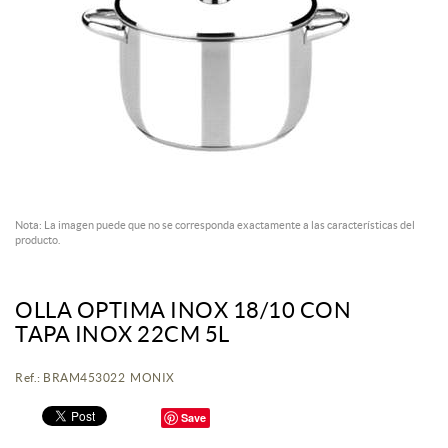
Nota: La imagen puede que no se corresponda exactamente a las características del
producto.
OLLA OPTIMA INOX 18/10 CON
TAPA INOX 22CM 5L
Ref.: BRAM453022 MONIX
Save