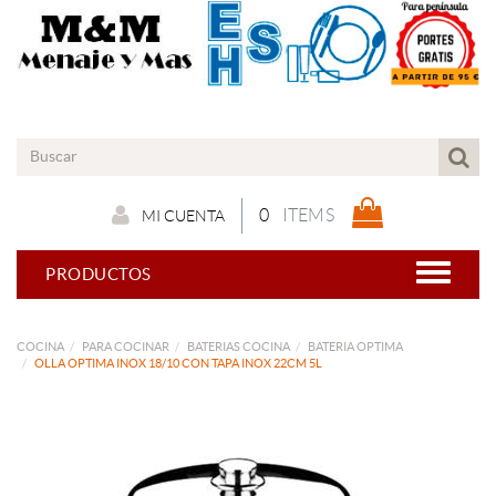
0
ITEMS
MI CUENTA
PRODUCTOS
COCINA
PARA COCINAR
BATERIAS COCINA
BATERIA OPTIMA
OLLA OPTIMA INOX 18/10 CON TAPA INOX 22CM 5L