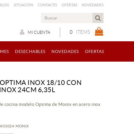
 BLOG
SITUACIÓN
CONTACTO
OFERTAS
NOVEDADES
0
ITEMS
MI CUENTA
RMES
DESECHABLES
NOVEDADES
OFERTAS
 OPTIMA INOX 18/10 CON
INOX 24CM 6,35L
de cocina modelo Optima de Monix en acero inox
AM453024 MONIX