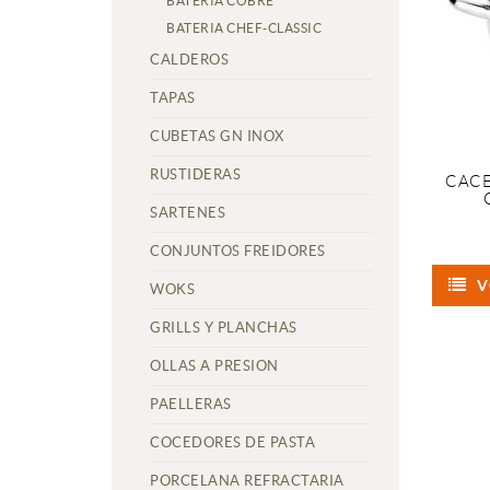
BATERIA COBRE
BATERIA CHEF-CLASSIC
CALDEROS
TAPAS
CUBETAS GN INOX
RUSTIDERAS
CACE
SARTENES
CONJUNTOS FREIDORES
V
WOKS
GRILLS Y PLANCHAS
OLLAS A PRESION
PAELLERAS
COCEDORES DE PASTA
PORCELANA REFRACTARIA