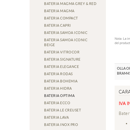
BATERIA MAGMA GREY & RED
BATERIA MAGMA
BATERIA COMPACT
BATERIA CAPRI
BATERIA SAMOA ICONIC
Nota: La i
BATERIA SAMOA ICONIC
del product
BEIGE
BATERIA VITROCOR
BATERIA SIGNATURE
BATERIA ELEGANCE
OLLA OP
BRAM4
BATERIA RODAS
BATERIA BOHEMIA
BATERIA HIDRA
CARA
BATERIA OPTIMA
BATERIA ECCO
IVA 
BATERIA LE CREUSET
Bater
BATERIA LAVA
BATERIA INOX PRO