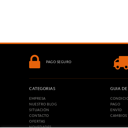
PAGO SEGURO
CATEGORIAS
GUIA D
EMPRESA
CONDICI
NUESTRO BLOG
PAGO
SITUACIÓN
ENVÍO
CONTACTO
CAMBIOS
OFERTAS
NOVEDADES