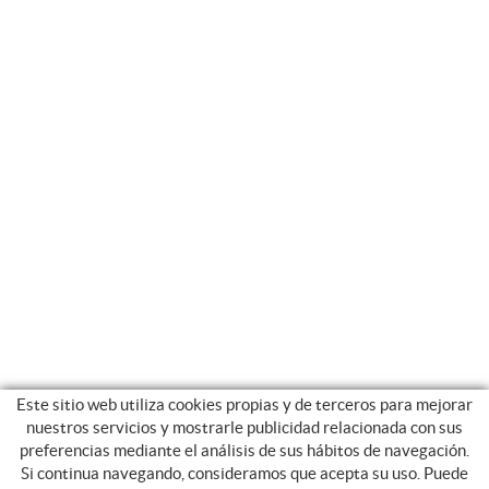
Este sitio web utiliza cookies propias y de terceros para mejorar
nuestros servicios y mostrarle publicidad relacionada con sus
preferencias mediante el análisis de sus hábitos de navegación.
Si continua navegando, consideramos que acepta su uso. Puede
CATEGORIAS
GUIA DE COMPRA