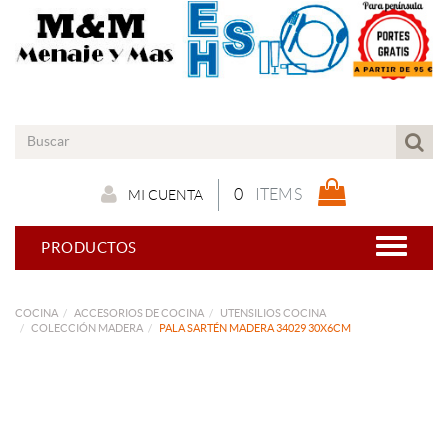
0
ITEMS
MI CUENTA
PRODUCTOS
COCINA
ACCESORIOS DE COCINA
UTENSILIOS COCINA
COLECCIÓN MADERA
PALA SARTÉN MADERA 34029 30X6CM