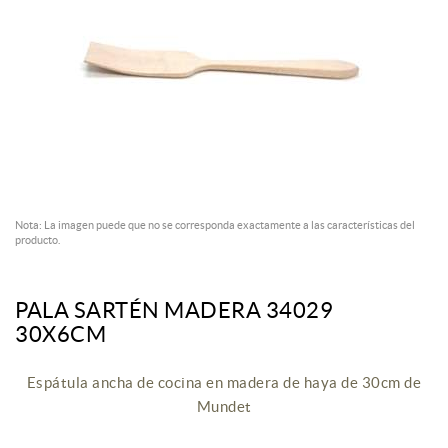
Nota: La imagen puede que no se corresponda exactamente a las características del
producto.
PALA SARTÉN MADERA 34029
30X6CM
Espátula ancha de cocina en madera de haya de 30cm de
Mundet