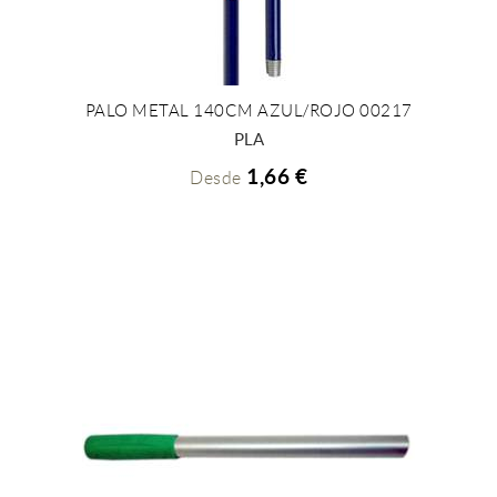
PALO METAL 140CM AZUL/ROJO 00217
+ INFO
PLA
1,66 €
Desde