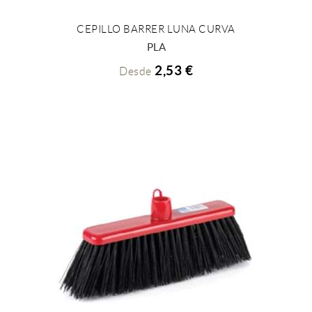
CEPILLO BARRER LUNA CURVA
+ INFO
PLA
2,53 €
Desde