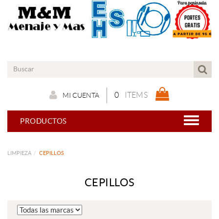
0
ITEMS
MI CUENTA
PRODUCTOS
LIMPIEZA
CEPILLOS
CEPILLOS