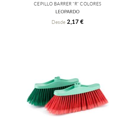
CEPILLO BARRER “R” COLORES
+ INFO
LEOPARDO
2,17 €
Desde