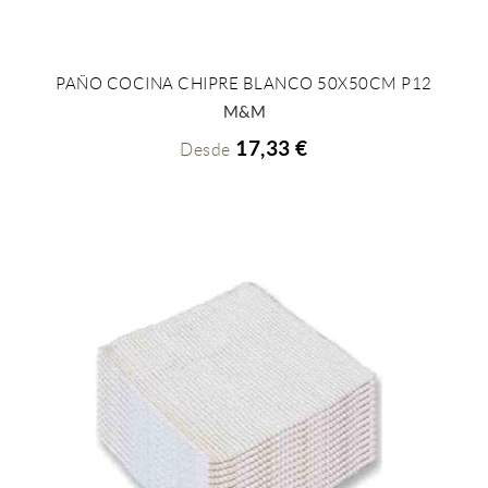
PAÑO COCINA CHIPRE BLANCO 50X50CM P12
+ INFO
M&M
17,33 €
Desde