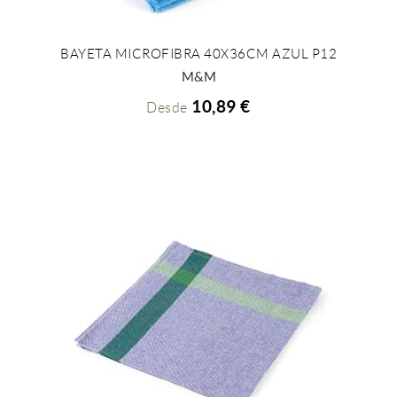
BAYETA MICROFIBRA 40X36CM AZUL P12
+ INFO
M&M
10,89 €
Desde