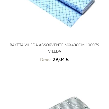
BAYETA VILEDA ABSORVENTE 60X400CM 100079
+ INFO
VILEDA
29,04 €
Desde