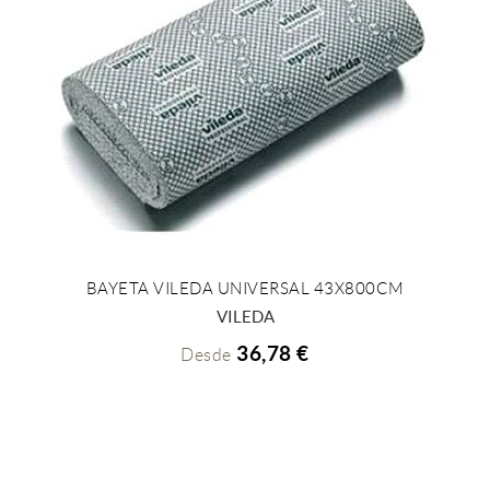
BAYETA VILEDA UNIVERSAL 43X800CM
+ INFO
VILEDA
36,78 €
Desde