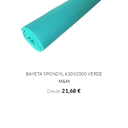
BAYETA SPONGYL 620X2000 VERDE
+ INFO
M&M
21,68 €
Desde