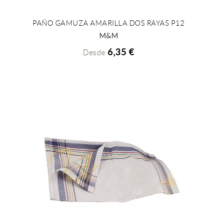
PAÑO GAMUZA AMARILLA DOS RAYAS P12
+ INFO
M&M
6,35 €
Desde