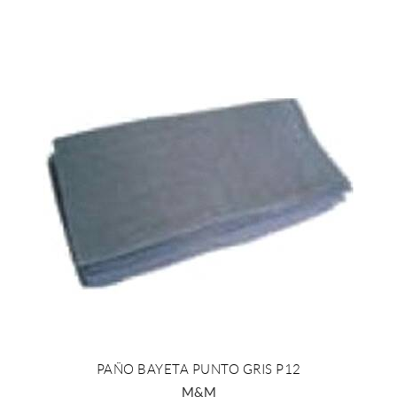
PAÑO BAYETA PUNTO GRIS P12
+ INFO
M&M