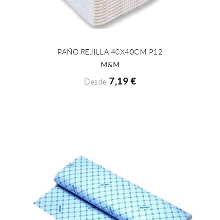
PAÑO REJILLA 40X40CM P12
+ INFO
M&M
7,19 €
Desde