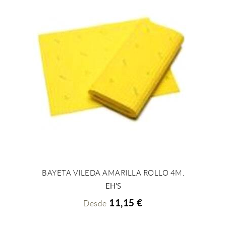
BAYETA VILEDA AMARILLA ROLLO 4M.
+ INFO
EH'S
11,15 €
Desde