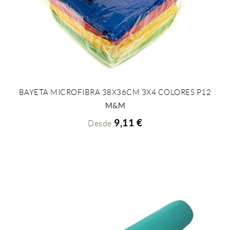
BAYETA MICROFIBRA 38X36CM 3X4 COLORES P12
+ INFO
M&M
9,11 €
Desde