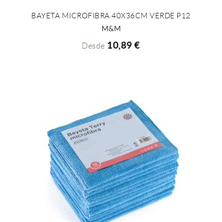
BAYETA MICROFIBRA 40X36CM VERDE P12
+ INFO
M&M
10,89 €
Desde