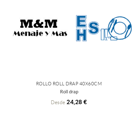
ROLLO ROLL DRAP 40X60CM
+ INFO
Roll drap
24,28 €
Desde