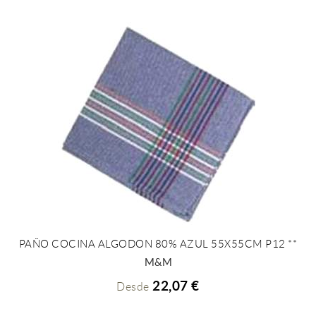
PAÑO COCINA ALGODON 80% AZUL 55X55CM P12 **
+ INFO
M&M
22,07 €
Desde