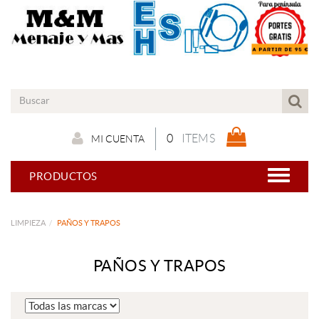
0
ITEMS
MI CUENTA
PRODUCTOS
LIMPIEZA
PAÑOS Y TRAPOS
PAÑOS Y TRAPOS