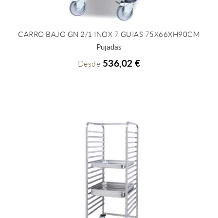
CARRO BAJO GN 2/1 INOX 7 GUIAS 75X66XH90CM
+ INFO
Pujadas
536,02 €
Desde