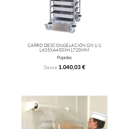
CARRO DESCONGELACIÓN GN 1/1
L635XA450XH1720MM
+ INFO
Pujadas
1.040,03 €
Desde