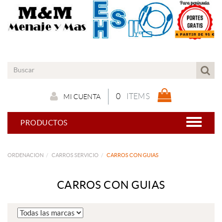
0
ITEMS
MI CUENTA
PRODUCTOS
ORDENACION
CARROS SERVICIO
CARROS CON GUIAS
CARROS CON GUIAS