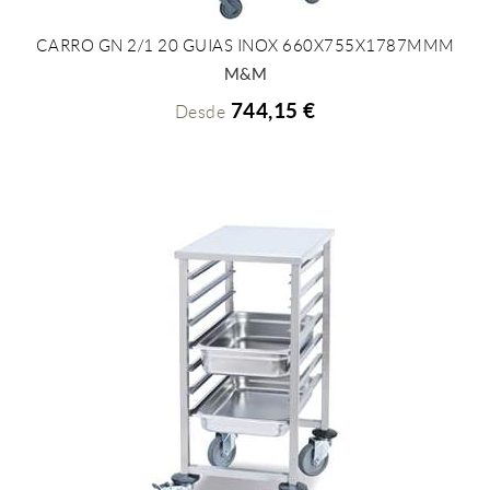
CARRO GN 2/1 20 GUIAS INOX 660X755X1787MMM
+ INFO
M&M
744,15 €
Desde