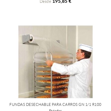
195,85 €
Desde
FUNDAS DESECHABLE PARA CARROS GN 1/1 R100
+ INFO
Pujadas