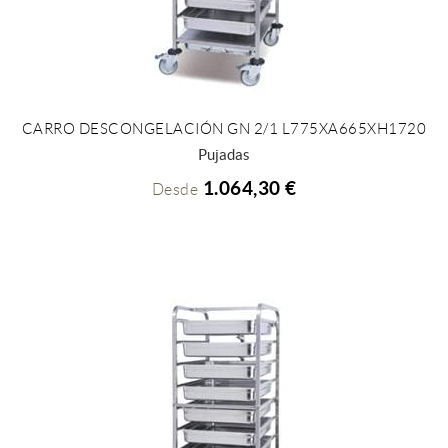
CARRO DESCONGELACIÓN GN 2/1 L775XA665XH1720
+ INFO
Pujadas
1.064,30 €
Desde