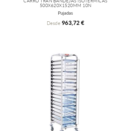
CARRO TRAN BANDEJAS ISOTERMICAS
500X620X1520MM 10N
+ INFO
Pujadas
963,72 €
Desde