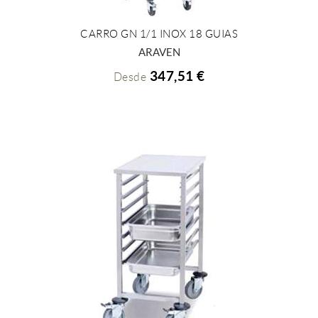
CARRO GN 1/1 INOX 18 GUIAS
+ INFO
ARAVEN
347,51 €
Desde