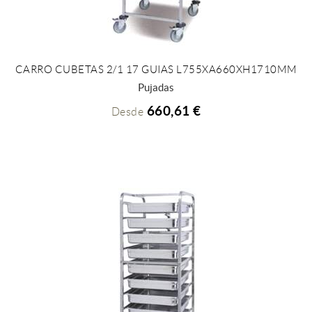
CARRO CUBETAS 2/1 17 GUIAS L755XA660XH1710MM
+ INFO
Pujadas
660,61 €
Desde