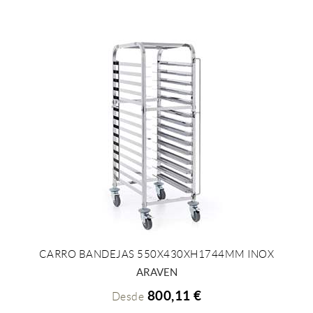
CARRO BANDEJAS 550X430XH1744MM INOX
+ INFO
ARAVEN
800,11 €
Desde