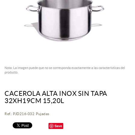
Nota: La imagen puede que no se corresponda exactamente a las características del
producto.
CACEROLA ALTA INOX SIN TAPA
32XH19CM 15,20L
Ref.: PJD216-032 Pujadas
Save