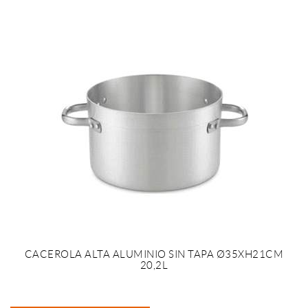
CACEROLA ALTA ALUMINIO SIN TAPA Ø35XH21CM
20,2L