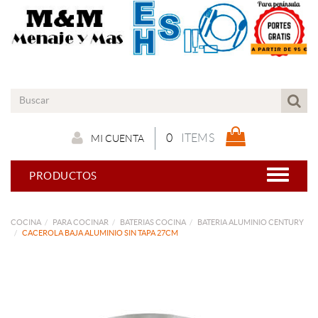
0
ITEMS
MI CUENTA
PRODUCTOS
COCINA
PARA COCINAR
BATERIAS COCINA
BATERIA ALUMINIO CENTURY
CACEROLA BAJA ALUMINIO SIN TAPA 27CM