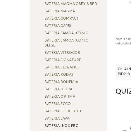
BATERIA MAGMA GREY & RED
BATERIA MAGMA
BATERIA COMPACT
BATERIA CAPRI
BATERIA SAMOA ICONIC
Nota: La i
BATERIA SAMOA ICONIC
del product
BEIGE
BATERIA VITROCOR
BATERIA SIGNATURE
BATERIA ELEGANCE
OLLA IN
PJD218
BATERIA RODAS
BATERIA BOHEMIA
BATERIA HIDRA
QUI
BATERIA OPTIMA
BATERIA ECCO
BATERIA LE CREUSET
BATERIA LAVA
BATERIA INOX PRO