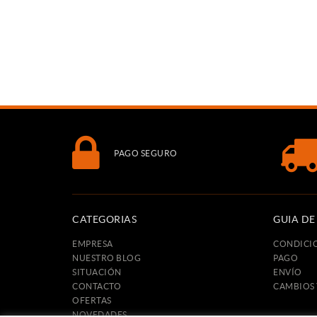
PAGO SEGURO
CATEGORIAS
GUIA D
EMPRESA
CONDICI
NUESTRO BLOG
PAGO
SITUACIÓN
ENVÍO
CONTACTO
CAMBIOS
OFERTAS
NOVEDADES