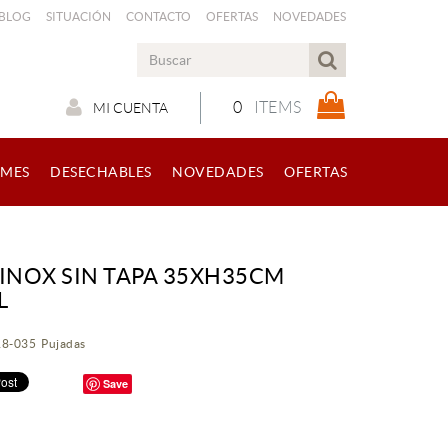
 BLOG
SITUACIÓN
CONTACTO
OFERTAS
NOVEDADES
0
ITEMS
MI CUENTA
RMES
DESECHABLES
NOVEDADES
OFERTAS
 INOX SIN TAPA 35XH35CM
L
18-035 Pujadas
Save