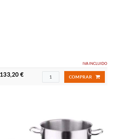
IVA INCLUIDO
133,20 €
COMPRAR