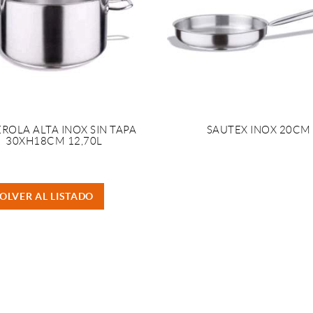
ROLA ALTA INOX SIN TAPA
SAUTEX INOX 20CM
30XH18CM 12,70L
OLVER AL LISTADO