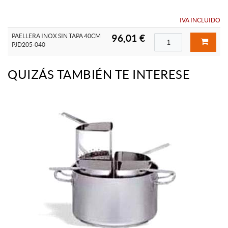
IVA INCLUIDO
PAELLERA INOX SIN TAPA 40CM
96,01 €
PJD205-040
QUIZÁS TAMBIÉN TE INTERESE