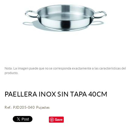
Nota: La imagen puede que no se corresponda exactamente a las características del
producto.
PAELLERA INOX SIN TAPA 40CM
Ref.: PJD205-040 Pujadas
Save