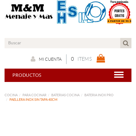
0
ITEMS
MI CUENTA
PRODUCTOS
COCINA
PARA COCINAR
BATERIAS COCINA
BATERIA INOX PRO
PAELLERA INOX SIN TAPA 40CM