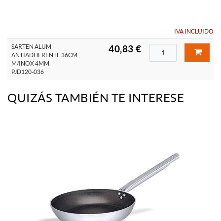
IVA INCLUIDO
SARTEN ALUM
40,83 €
ANTIADHERENTE 36CM
M/INOX 4MM
PJD120-036
QUIZÁS TAMBIÉN TE INTERESE