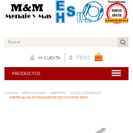
0
ITEMS
MI CUENTA
PRODUCTOS
COCINA
PARA COCINAR
SARTENES
COLECCIÓN ERGOS
SARTEN ALUM ANTIADHERENTE 36CM M/INOX 4MM