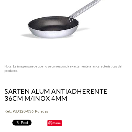
Nota: La imagen puede que no se corresponda exactamente a las características del
producto.
SARTEN ALUM ANTIADHERENTE
36CM M/INOX 4MM
Ref.: PJD120-036 Pujadas
Save