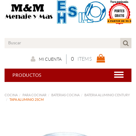
0
ITEMS
MI CUENTA
PRODUCTOS
COCINA
PARA COCINAR
BATERIAS COCINA
BATERIA ALUMINIO CENTURY
TAPA ALUMINIO 25CM