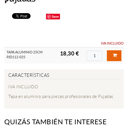
Save
IVA INCLUIDO
TAPA ALUMINIO 25CM
18,30 €
PJD112-025
CARACTERÍSTICAS
IVA INCLUIDO
Tapa en aluminio para piezas profesionales de Pujadas
QUIZÁS TAMBIÉN TE INTERESE