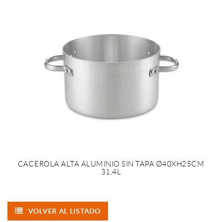
CACEROLA ALTA ALUMINIO SIN TAPA Ø40XH25CM
31,4L
VOLVER AL LISTADO