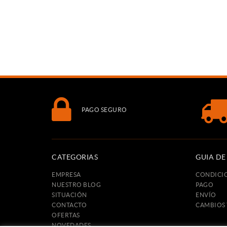
PAGO SEGURO
CATEGORIAS
GUIA D
EMPRESA
CONDICI
NUESTRO BLOG
PAGO
SITUACIÓN
ENVÍO
CONTACTO
CAMBIOS
OFERTAS
NOVEDADES