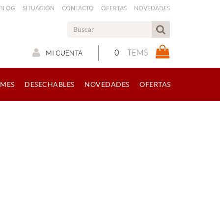
 BLOG
SITUACIÓN
CONTACTO
OFERTAS
NOVEDADES
0
ITEMS
MI CUENTA
RMES
DESECHABLES
NOVEDADES
OFERTAS