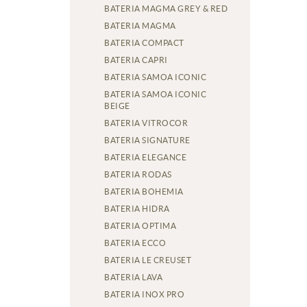
BATERIA MAGMA GREY & RED
BATERIA MAGMA
BATERIA COMPACT
BATERIA CAPRI
BATERIA SAMOA ICONIC
BATERIA SAMOA ICONIC
BEIGE
BATERIA VITROCOR
BATERIA SIGNATURE
BATERIA ELEGANCE
BATERIA RODAS
BATERIA BOHEMIA
BATERIA HIDRA
BATERIA OPTIMA
BATERIA ECCO
BATERIA LE CREUSET
BATERIA LAVA
BATERIA INOX PRO