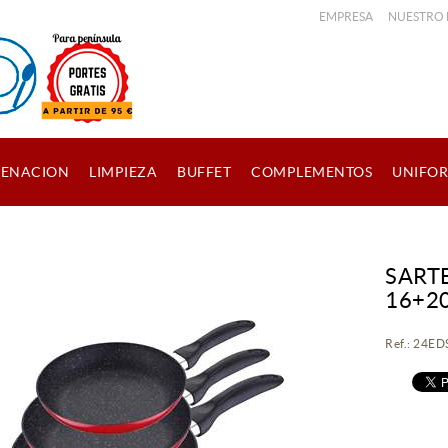
EMPRESA
NUESTRO
ENACION
LIMPIEZA
BUFFET
COMPLEMENTOS
UNIFO
SART
16+2
Ref.: 24E