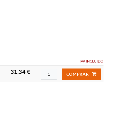
IVA INCLUIDO
31,34 €
COMPRAR