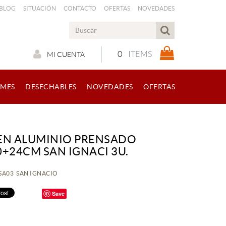
 BLOG
SITUACIÓN
CONTACTO
OFERTAS
NOVEDADES
0
ITEMS
MI CUENTA
RMES
DESECHABLES
NOVEDADES
OFERTAS
EN ALUMINIO PRENSADO
0+24CM SAN IGNACI 3U.
DSA03 SAN IGNACIO
Save