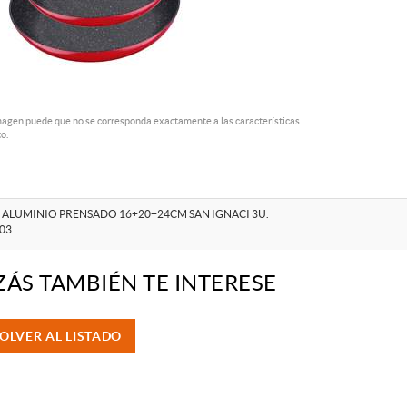
magen puede que no se corresponda exactamente a las características
o.
 ALUMINIO PRENSADO 16+20+24CM SAN IGNACI 3U.
03
ZÁS TAMBIÉN TE INTERESE
OLVER AL LISTADO