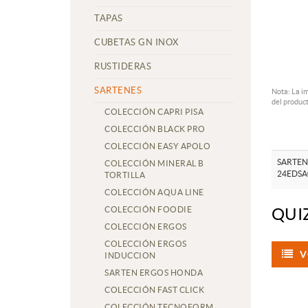
TAPAS
CUBETAS GN INOX
RUSTIDERAS
SARTENES
Nota: La i
del product
COLECCIÓN CAPRI PISA
COLECCIÓN BLACK PRO
COLECCIÓN EASY APOLO
SARTEN
COLECCIÓN MINERAL B
24EDSA
TORTILLA
COLECCIÓN AQUA LINE
COLECCIÓN FOODIE
QUI
COLECCIÓN ERGOS
COLECCIÓN ERGOS
V
INDUCCION
SARTEN ERGOS HONDA
COLECCIÓN FAST CLICK
COLECCIÓN TECNOFORM