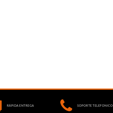
RÁPIDA ENTREGA
SOPORTE TELEFONICO