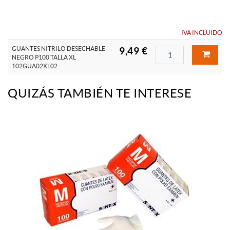
IVA INCLUIDO
GUANTES NITRILO DESECHABLE
9,49 €
NEGRO P100 TALLA XL
102GUA02XL02
QUIZÁS TAMBIÉN TE INTERESE