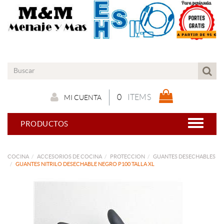
0
ITEMS
MI CUENTA
PRODUCTOS
COCINA
ACCESORIOS DE COCINA
PROTECCION
GUANTES DESECHABLES
GUANTES NITRILO DESECHABLE NEGRO P100 TALLA XL