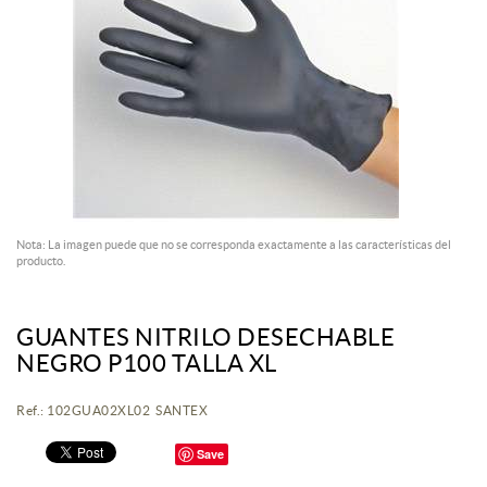
Nota: La imagen puede que no se corresponda exactamente a las características del
producto.
GUANTES NITRILO DESECHABLE
NEGRO P100 TALLA XL
Ref.: 102GUA02XL02 SANTEX
Save