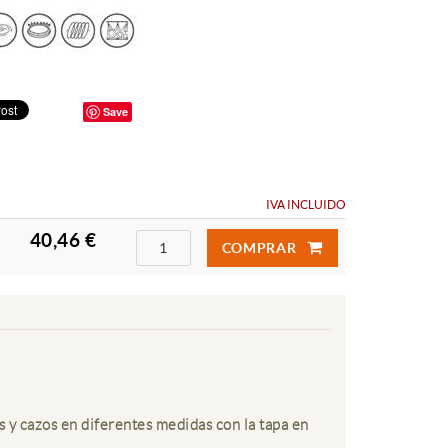
Save
IVA INCLUIDO
40,46 €
COMPRAR
s y cazos en diferentes medidas con la tapa en