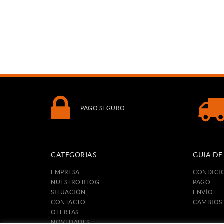
PAGO SEGURO
CATEGORIAS
GUIA D
EMPRESA
CONDICI
NUESTRO BLOG
PAGO
SITUACIÓN
ENVÍO
CONTACTO
CAMBIOS
OFERTAS
NOVEDADES