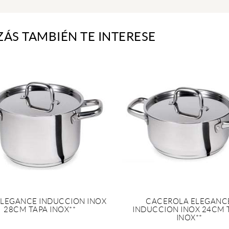
ZÁS TAMBIÉN TE INTERESE
ELEGANCE INDUCCION INOX
CACEROLA ELEGANC
28CM TAPA INOX**
INDUCCION INOX 24CM 
INOX**