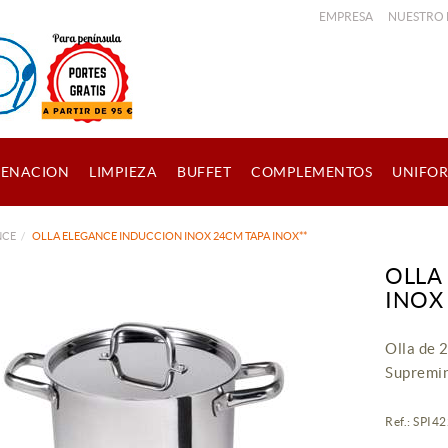
EMPRESA
NUESTRO
ENACION
LIMPIEZA
BUFFET
COMPLEMENTOS
UNIFO
NCE
OLLA ELEGANCE INDUCCION INOX 24CM TAPA INOX**
OLLA
INOX
Olla de 
Supremi
Ref.: SPI