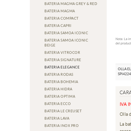
BATERIA MAGMA GREY & RED
BATERIA MAGMA
BATERIA COMPACT
BATERIA CAPRI
BATERIA SAMOA ICONIC
Nota: La i
BATERIA SAMOA ICONIC
del product
BEIGE
BATERIA VITROCOR
BATERIA SIGNATURE
BATERIA ELEGANCE
OLLA E
SPI4224
BATERIA RODAS
BATERIA BOHEMIA
BATERIA HIDRA
CARA
BATERIA OPTIMA
BATERIA ECCO
IVA 
BATERIA LE CREUSET
Olla 
BATERIA LAVA
La ba
BATERIA INOX PRO