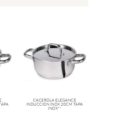
E
CACEROLA ELEGANCE
TAPA
INDUCCION INOX 20CM TAPA
INOX**