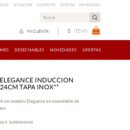
 BLOG
SITUACIÓN
CONTACTO
OFERTAS
NOVEDADES
0
ITEMS
MI CUENTA
RMES
DESECHABLES
NOVEDADES
OFERTAS
 ELEGANCE INDUCCION
 24CM TAPA INOX**
24 cm modelo Elegance en inoxidable de
nox
4224/9 SUPREMINOX