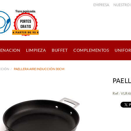
EMPRESA
NUESTRO
ENACION
LIMPIEZA
BUFFET
COMPLEMENTOS
UNIFO
CCIÓN
PAELLERA AIRE INDUCCIÓN 30CM
PAEL
Ref.: VLR