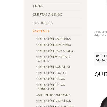
TAPAS
CUBETAS GN INOX
RUSTIDERAS
SARTENES
Nota: La i
del product
COLECCIÓN CAPRI PISA
COLECCIÓN BLACK PRO
COLECCIÓN EASY APOLO
PAELLE
COLECCIÓN MINERAL B
VLR467
TORTILLA
COLECCIÓN AQUA LINE
COLECCIÓN FOODIE
QUI
COLECCIÓN ERGOS
COLECCIÓN ERGOS
INDUCCION
SARTEN ERGOS HONDA
COLECCIÓN FAST CLICK
COLECCIÓN TECNOFORM