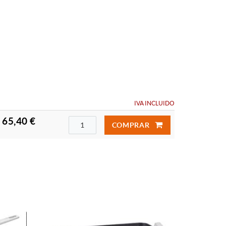
IVA INCLUIDO
65,40 €
COMPRAR