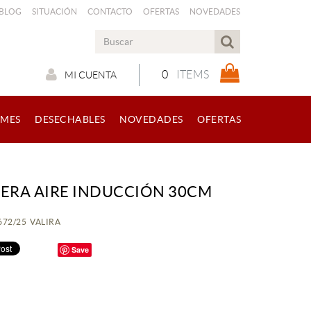
 BLOG
SITUACIÓN
CONTACTO
OFERTAS
NOVEDADES
0
ITEMS
MI CUENTA
RMES
DESECHABLES
NOVEDADES
OFERTAS
LERA AIRE INDUCCIÓN 30CM
4672/25 VALIRA
Save