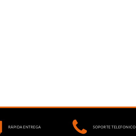
RÁPIDA ENTREGA
SOPORTE TELEFONICO