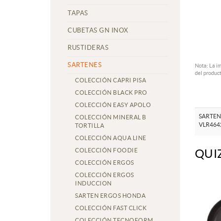
TAPAS
CUBETAS GN INOX
RUSTIDERAS
SARTENES
Nota: La i
del product
COLECCIÓN CAPRI PISA
COLECCIÓN BLACK PRO
COLECCIÓN EASY APOLO
SARTEN
COLECCIÓN MINERAL B
VLR464
TORTILLA
COLECCIÓN AQUA LINE
COLECCIÓN FOODIE
QUI
COLECCIÓN ERGOS
COLECCIÓN ERGOS
INDUCCION
SARTEN ERGOS HONDA
COLECCIÓN FAST CLICK
COLECCIÓN TECNOFORM