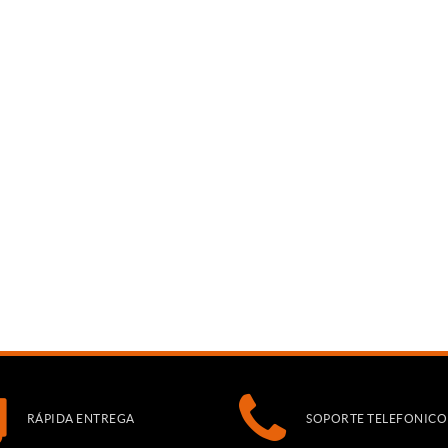
RÁPIDA ENTREGA
SOPORTE TELEFONICO