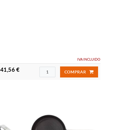
IVA INCLUIDO
41,56 €
COMPRAR