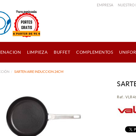
EMPRESA
NUESTRO
ENACION
LIMPIEZA
BUFFET
COMPLEMENTOS
UNIFO
CCIÓN
SARTEN AIRE INDUCCION 24CM
SART
Ref.: VLR