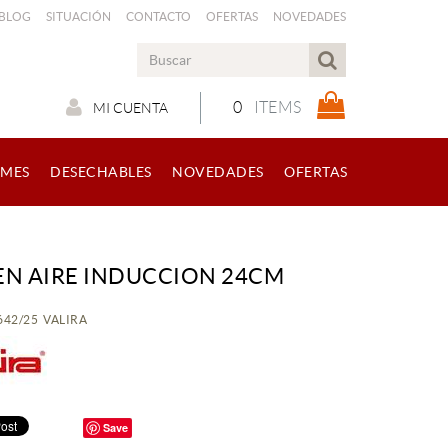
 BLOG
SITUACIÓN
CONTACTO
OFERTAS
NOVEDADES
0
ITEMS
MI CUENTA
RMES
DESECHABLES
NOVEDADES
OFERTAS
EN AIRE INDUCCION 24CM
4642/25 VALIRA
Save