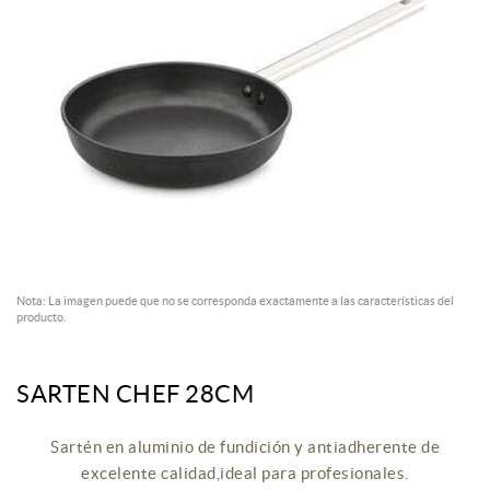
Nota: La imagen puede que no se corresponda exactamente a las características del
producto.
SARTEN CHEF 28CM
Sartén en aluminio de fundición y antiadherente de
excelente calidad,ideal para profesionales.