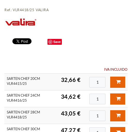
Ref.: VLR4418/25 VALIRA
Save
IVA INCLUIDO
SARTEN CHEF 20CM
32,66 €
VLR4415/25
SARTEN CHEF 24CM
34,62 €
VLR4416/25
SARTEN CHEF 28CM
43,05 €
VLR4418/25
SARTEN CHEF 30CM
47,27 €