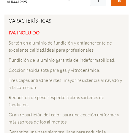
VLR4419/25
CARACTERÍSTICAS
IVA INCLUIDO
Sartén en aluminio de fundición y antiadherente de
excelente calidad,ideal para profesionales.
Fundición de aluminio garantía de indeformabilidad.
Cocción rápida apta para gas y vitrocerámica.
Tres capas antiadherentes: mayor resistencia al rayado y
a la corrosión.
Reducción de peso respecto a otras sartenes de
fundición.
Gran repartición del calor para una cocción uniforme y
más sabrosa de los alimentos.
Garantiza una base siempre llana para reducir la