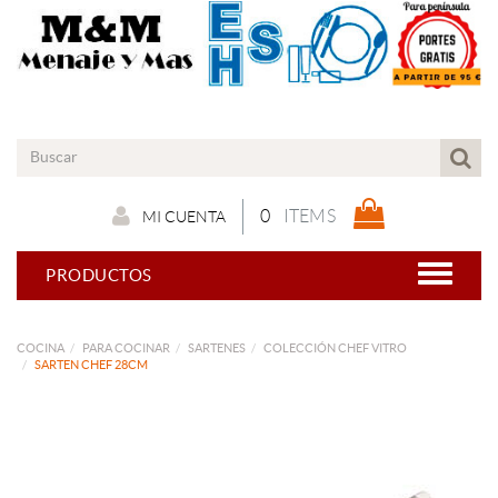
0
ITEMS
MI CUENTA
PRODUCTOS
COCINA
PARA COCINAR
SARTENES
COLECCIÓN CHEF VITRO
SARTEN CHEF 28CM