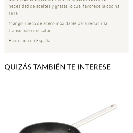
necesidad de aceites y grasas lo cual favorece la cocina
sana.
Mango hueco de acero inoxidable para reducir la
transmisión del calor.
Fabricado en España
QUIZÁS TAMBIÉN TE INTERESE