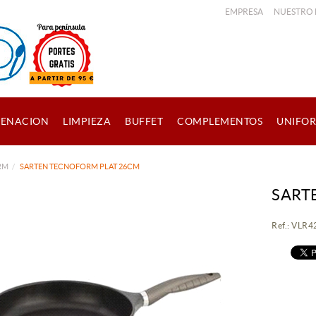
EMPRESA
NUESTRO
ENACION
LIMPIEZA
BUFFET
COMPLEMENTOS
UNIFO
RM
SARTEN TECNOFORM PLAT 26CM
SART
Ref.: VLR