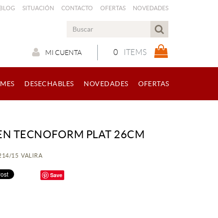
 BLOG
SITUACIÓN
CONTACTO
OFERTAS
NOVEDADES
0
ITEMS
MI CUENTA
RMES
DESECHABLES
NOVEDADES
OFERTAS
EN TECNOFORM PLAT 26CM
4214/15 VALIRA
Save