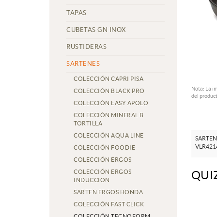
TAPAS
CUBETAS GN INOX
RUSTIDERAS
SARTENES
COLECCIÓN CAPRI PISA
Nota: La i
COLECCIÓN BLACK PRO
del product
COLECCIÓN EASY APOLO
COLECCIÓN MINERAL B
TORTILLA
COLECCIÓN AQUA LINE
SARTEN
VLR421
COLECCIÓN FOODIE
COLECCIÓN ERGOS
COLECCIÓN ERGOS
QUI
INDUCCION
SARTEN ERGOS HONDA
COLECCIÓN FAST CLICK
COLECCIÓN TECNOFORM