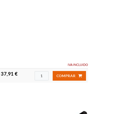
IVA INCLUIDO
37,91 €
COMPRAR