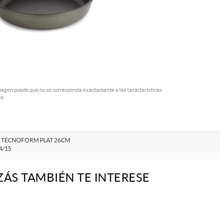
magen puede que no se corresponda exactamente a las características
o.
 TECNOFORM PLAT 26CM
4/15
ZÁS TAMBIÉN TE INTERESE