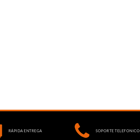
RÁPIDA ENTREGA
SOPORTE TELEFONICO